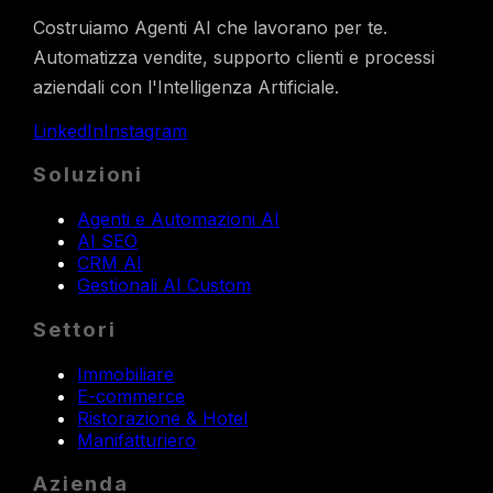
Costruiamo Agenti AI che lavorano per te.
Automatizza vendite, supporto clienti e processi
aziendali con l'Intelligenza Artificiale.
LinkedIn
Instagram
Soluzioni
Agenti e Automazioni AI
AI SEO
CRM AI
Gestionali AI Custom
Settori
Immobiliare
E-commerce
Ristorazione & Hotel
Manifatturiero
Azienda