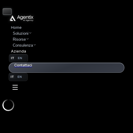
Home
Soluzioni
Risorse
Consulenza
Azienda
IT
EN
Contattaci
IT
EN