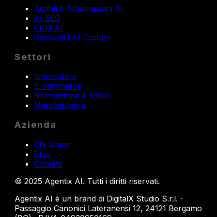
Agenti e Automazioni AI
AI SEO
CRM AI
Gestionali AI Custom
Settori
Immobiliare
E-commerce
Ristorazione & Hotel
Manifatturiero
Azienda
Chi Siamo
Blog
Contatti
©
2025
Agentix AI.
Tutti i diritti riservati
.
Agentix AI è un brand di DigitalX Studio S.r.l. ·
Passaggio Canonici Lateranensi 12, 24121 Bergamo