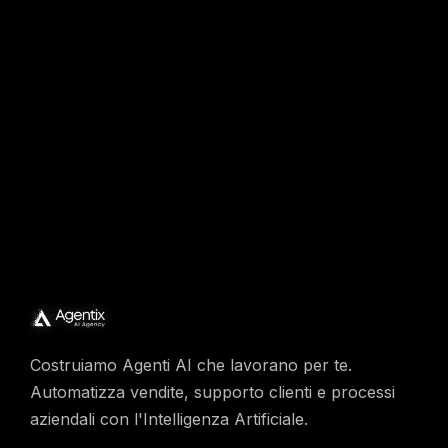
Scopri come le aziende manifatturiere riducono
i costi e accelerano i processi con l'AI.
Richiedi Demo
Costruiamo Agenti AI che lavorano per te.
Automatizza vendite, supporto clienti e processi
aziendali con l'Intelligenza Artificiale.