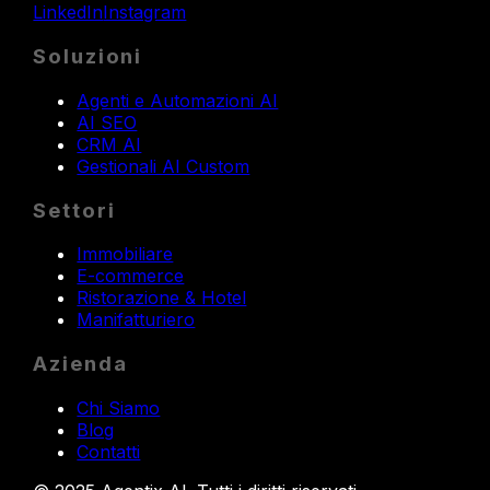
LinkedIn
Instagram
Soluzioni
Agenti e Automazioni AI
AI SEO
CRM AI
Gestionali AI Custom
Settori
Immobiliare
E-commerce
Ristorazione & Hotel
Manifatturiero
Azienda
Chi Siamo
Blog
Contatti