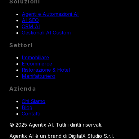
Soluzioni
Agenti e Automazioni AI
AI SEO
CRM AI
Gestionali AI Custom
Settori
Immobiliare
E-commerce
Ristorazione & Hotel
Manifatturiero
Azienda
Chi Siamo
Blog
Contatti
©
2025
Agentix AI.
Tutti i diritti riservati
.
Agentix AI è un brand di DigitalX Studio S.r.l. ·