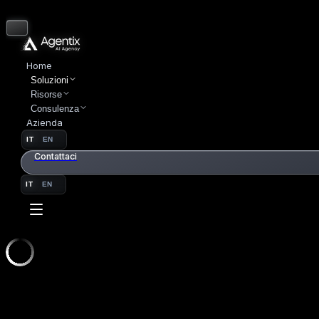
Home
Soluzioni
Risorse
Consulenza
Azienda
IT
EN
Contattaci
IT
EN