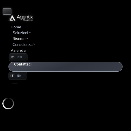
Home
Soluzioni
Risorse
Consulenza
Azienda
IT
EN
Contattaci
IT
EN