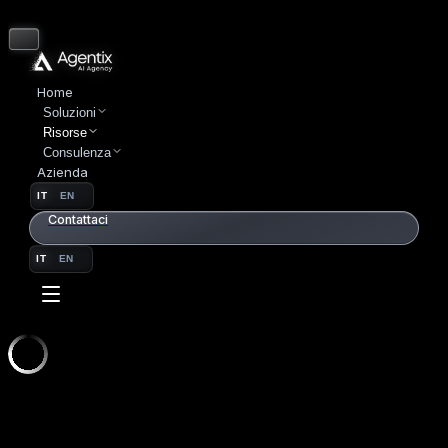
Home
Soluzioni
Risorse
Consulenza
Azienda
IT
EN
Contattaci
IT
EN