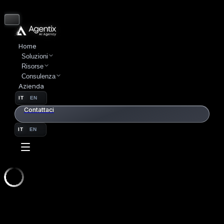
Home
Soluzioni
Risorse
Consulenza
Azienda
IT
EN
Contattaci
IT
EN